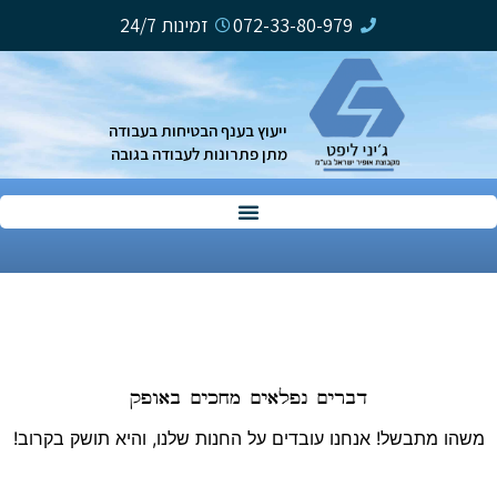
ילוג
072-33-80-979
זמינות 24/7
תוכן
ייעוץ בענף הבטיחות בעבודה
מתן פתרונות לעבודה בגובה
דברים נפלאים מחכים באופק
משהו מתבשל! אנחנו עובדים על החנות שלנו, והיא תושק בקרוב!