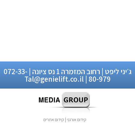
ג׳יני ליפט | רחוב המזמרה 1 נס ציונה | 072-33-
80-979 | Tal@genielift.co.il
קידום אורגני
|
קידום אתרים