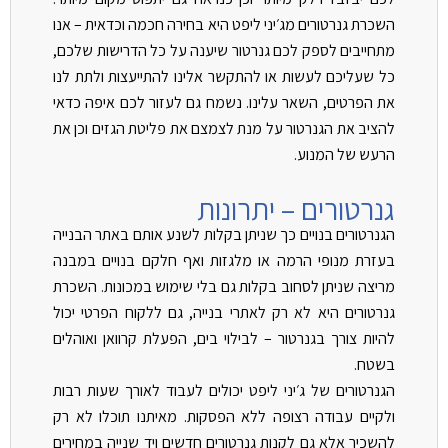
השכרת גנרטורים מג׳יני ליפט היא בחירה חכמה וכדאית – אנו
מתחייבים לספק לכם גנרטור שיענה על כל הדרישות שלכם,
כל שעליכם לעשות או להתקשר אלינו להתייעצות ולתת לנו
את הפרטים, השאר עלינו. נשמח גם לעזור לכם איפה כדאי
להציב את הגנרטור על מנת לצמצם את פליטת הגזים וכן את
הרעש של המנוע.
גנרטורים – יתרונות
הגנרטורים בנויים כך שניתן בקלות לשנע אותם באתר הבנייה
בעזרת מנופי הרמה או מלגזות ואף חלקם בנויים במבנה
מריצה שניתן לסחוב בקלות גם בלי שימוש במכונות. השכרת
גנרטורים היא לא רק לאתרי בנייה, גם ללקוח הפרטי יכול
להיות צורך בגנרטור – לבילוי בים, הפעלת קרוואן ואוהלים
בשטח.
הגנרטורים של ג׳יני ליפט יכולים לעבוד לאורך שעות רבות
ולקיים עבודה רצופה ללא הפסקות. מאיתנו תוכלו לא רק
להשכיר אלא גם לקנות גנרטורים חדשים ויד שנייה במחירים